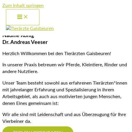
Zum Inhalt springen
tierärzte gaisbeuren!
tierärztliche gemeinschaftspraxis
Nadine König - Dr. Andreas Veeser
Nadine König
Dr. Andreas Veeser
Herzlich Willkommen bei den Tierärzten Gaisbeuren!
In unserer Praxis betreuen wir Pferde, Kleintiere, Rinder und
andere Nutztiere.
Unser Team besteht sowohl aus erfahrenen Tierärzten*innen
mit jahrelanger Erfahrung und Spezialisierung in ihrem
Arbeitsgebiet, als auch aus motivierten jungen Menschen,
denen Eines gemeinsam ist:
Wir alle sind mit Leidenschaft und aus Überzeugung für Ihre
Vierbeiner da.