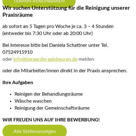
TERMIN VEREINBAREN
Wir suchen Unterstützung für die Reinigung unserer
Praxisräume
ab sofort an 5 Tagen pro Woche je ca. 3 – 4 Stunden
(entweder bis 7:30 Uhr oder ab 20:00 Uhr)
Bei Interesse bitte bei Daniela Schattner unter Tel.
07524915910
oder
info@tieraerzte-gaisbeuren.de
melden
oder die Mitarbeiter/innen direkt in der Praxis ansprechen.
Ihre Aufgaben
Reinigen der Behandlungsräume
Wäsche waschen
Reinigung der Gemeinschaftsräume
WIR FREUEN UNS AUF IHRE BEWERBUNG!
Alle Stellenanzeigen