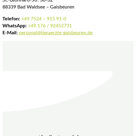
St.-Leonhard-Str. 30-32
88339 Bad Waldsee – Gaisbeuren
Telefon:
+49 7524 – 915 91-0
WhatsApp:
+49 176 / 92452731
E-Mail:
personal@tieraerzte-gaisbeuren.de