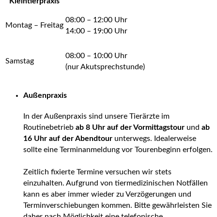
Kleintierpraxis
08:00 – 12:00 Uhr
Montag – Freitag
14:00 – 19:00 Uhr
08:00 – 10:00 Uhr
Samstag
(nur Akutsprechstunde)
Außenpraxis
In der Außenpraxis sind unsere Tierärzte im
Routinebetrieb
ab 8 Uhr auf der Vormittagstour
und
ab
16 Uhr auf der Abendtour
unterwegs. Idealerweise
sollte eine Terminanmeldung vor Tourenbeginn erfolgen.
Zeitlich fixierte Termine versuchen wir stets
einzuhalten. Aufgrund von tiermedizinischen Notfällen
kann es aber immer wieder zu Verzögerungen und
Terminverschiebungen kommen. Bitte gewährleisten Sie
daher nach Möglichkeit eine telefonische